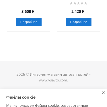
3 600
₽
2 420
₽
Подробнее
Подробнее
2026 © Интернет-магазин автозапчастей -
www.vsavto.com.
Наши контакты
Файлы cookie
+7 (8482) 622-122
Мы используем файлы cookie, разработанные
avtovs@yandex.ru