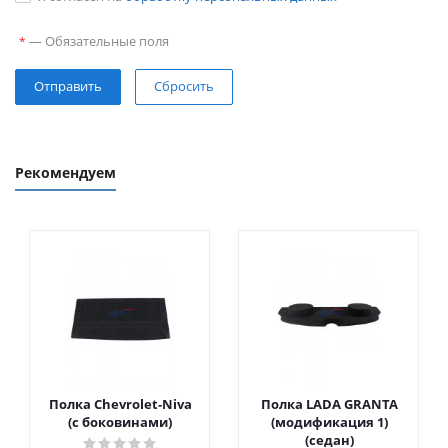
—
Обязательные поля
*
Сбросить
Рекомендуем
Полка Chevrolet-Niva
Полка LADA GRANTA
(с боковинами)
(модификация 1)
(седан)