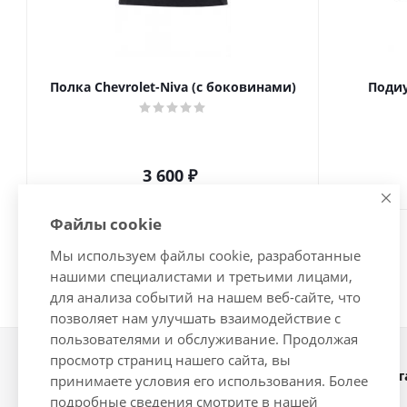
Полка Chevrolet-Niva (с боковинами)
Подиу
3 600
₽
Файлы cookie
Мы используем файлы cookie, разработанные
нашими специалистами и третьими лицами,
для анализа событий на нашем веб-сайте, что
позволяет нам улучшать взаимодействие с
пользователями и обслуживание. Продолжая
просмотр страниц нашего сайта, вы
Наши конт
2026 © Интернет-магазин
принимаете условия его использования. Более
автозапчастей - www.vsavto.com.
подробные сведения смотрите в нашей