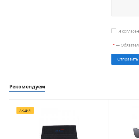
Я согласе
—
Обязател
*
Рекомендуем
АКЦИЯ