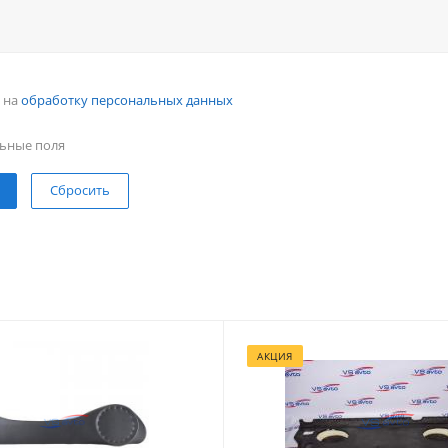
н на
обработку персональных данных
ьные поля
Сбросить
АКЦИЯ