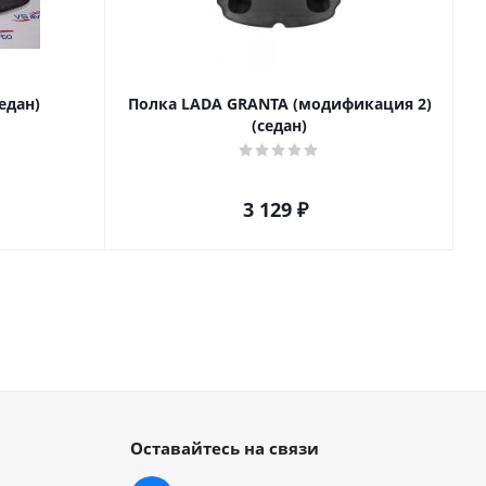
едан)
Полка LADA GRANTA (модификация 2)
(седан)
3 129
₽
Оставайтесь на связи