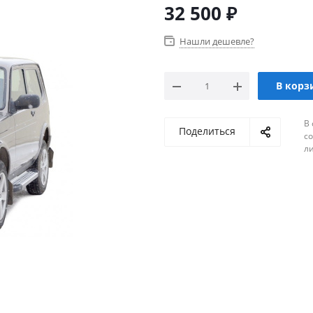
32 500
₽
Нашли дешевле?
В корз
В 
Поделиться
с
л