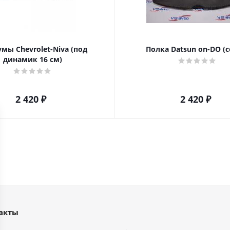
мы Chevrolet-Niva (под
Полка Datsun on-DO (с
динамик 16 см)
2 420
₽
2 420
₽
акты