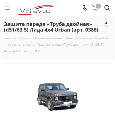
0
Защита переда «Труба двойная»
(d51/63,5) Лада 4x4 Urban (арт. 0388)
Главная
-
Каталог
-
Внешний тюнинг
-
Внешний тюнинг Нива 4х4
-
Навесная защита
-
Защита переда «Труба двойная» (d51/63,5)
Лада 4x4 Urban (арт. 0388)