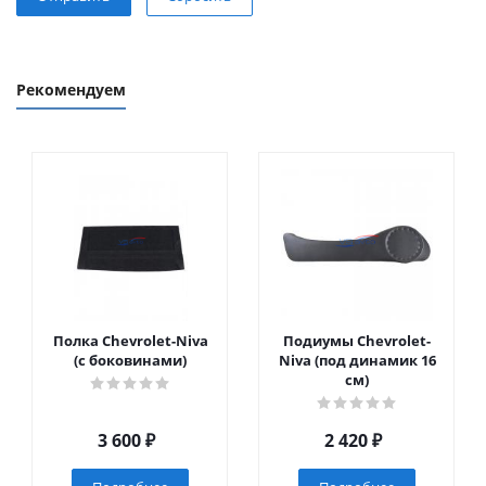
Рекомендуем
Полка Chevrolet-Niva
Подиумы Chevrolet-
(с боковинами)
Niva (под динамик 16
см)
3 600
₽
2 420
₽