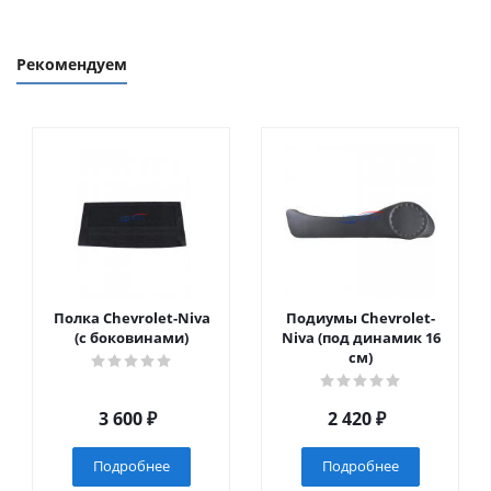
Рекомендуем
Полка Chevrolet-Niva
Подиумы Chevrolet-
(с боковинами)
Niva (под динамик 16
см)
3 600
₽
2 420
₽
Подробнее
Подробнее