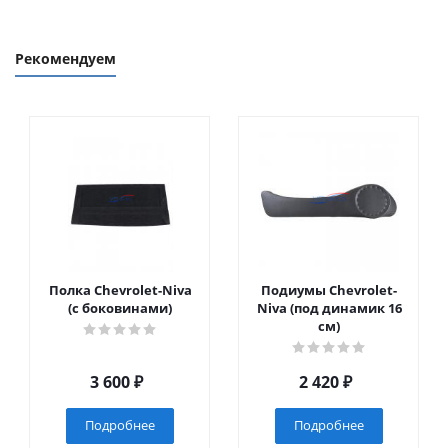
Рекомендуем
Полка Chevrolet-Niva
Подиумы Chevrolet-
(с боковинами)
Niva (под динамик 16
см)
3 600
₽
2 420
₽
Подробнее
Подробнее