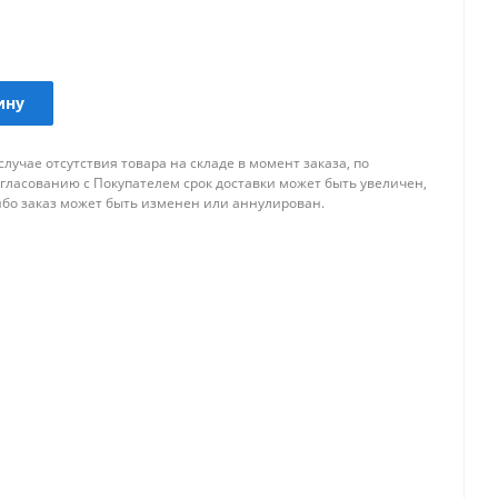
ину
случае отсутствия товара на складе в момент заказа, по
огласованию с Покупателем срок доставки может быть увеличен,
ибо заказ может быть изменен или аннулирован.