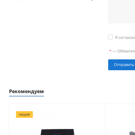
Я согласе
—
Обязател
*
Рекомендуем
АКЦИЯ