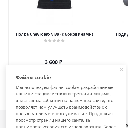
Полка Chevrolet-Niva (с боковинами)
Подиу
3 600
₽
Файлы cookie
Мы используем файлы cookie, разработанные
нашими специалистами и третьими лицами,
для анализа событий на нашем веб-сайте, что
позволяет нам улучшать взаимодействие с
пользователями и обслуживание. Продолжая
просмотр страниц нашего сайта, вы
Наши конт
2026 © Интернет-магазин
принимаете условия его использования. Более