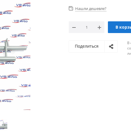
Нашли дешевле?
В корз
В 
Поделиться
с
л