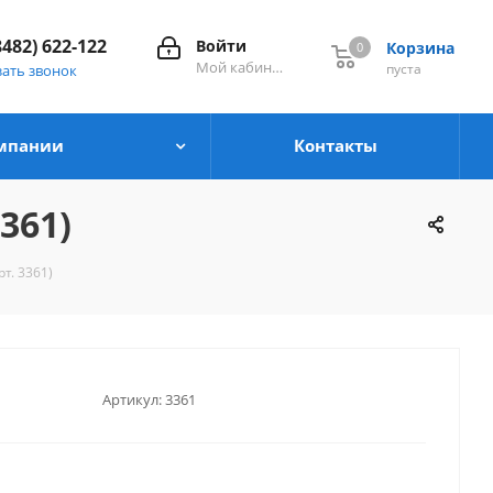
8482) 622-122
Войти
Корзина
0
0
Мой кабинет
пуста
зать звонок
мпании
Контакты
361)
т. 3361)
Артикул:
3361