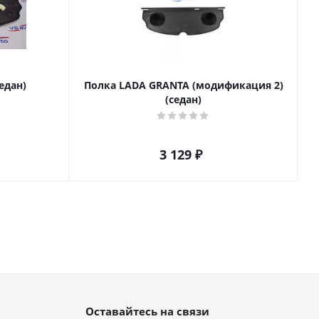
едан)
Полка LADA GRANTA (модификация 2)
(седан)
3 129
₽
Оставайтесь на связи