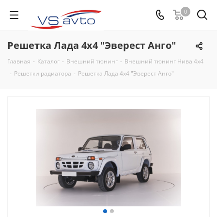
0
Решетка Лада 4х4 "Эверест Анго"
Главная
-
Каталог
-
Внешний тюнинг
-
Внешний тюнинг Нива 4х4
-
Решетки радиатора
-
Решетка Лада 4х4 "Эверест Анго"