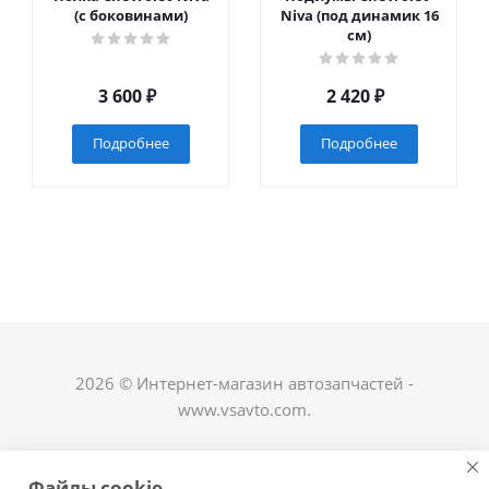
(с боковинами)
Niva (под динамик 16
см)
3 600
₽
2 420
₽
Подробнее
Подробнее
2026 © Интернет-магазин автозапчастей -
www.vsavto.com.
Наши контакты
Файлы cookie