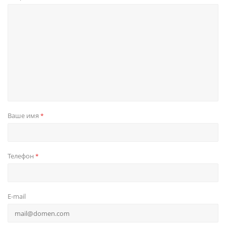
Ваше имя
*
Телефон
*
E-mail