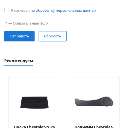
Я согласен на
обработку персональных данных
—
Обязательные поля
*
Сбросить
Рекомендуем
Полка Chevrolet-Niva
Подиумы Chevrolet-