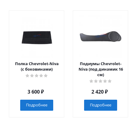
Полка Chevrolet-Niva
Подиумы Chevrolet-
(с боковинами)
Niva (под динамик 16
см)
3 600
₽
2 420
₽
Подробнее
Подробнее