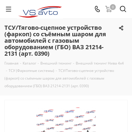
0
ТСУ/Тягово-сцепное устройство
(фаркоп) со съёмным шаром для
автомобилей с газовым
оборудованием (ГБО) ВАЗ 21214-
2131 (арт. 0390)
Главная
-
Каталог
-
Внешний тюнинг
-
Внешний тюнинг Нива 4х4
-
ТСУ (Фаркопные системы)
-
ТСУ/Тягово-сцепное устройство
(фаркоп) со съёмным шаром для автомобилей с газовым
оборудованием (ГБО) ВАЗ 21214-2131 (арт. 0390)