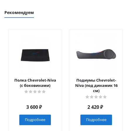
Рекомендуем
Полка Chevrolet-Niva
Подиумы Chevrolet-
(с боковинами)
Niva (под динамик 16
см)
3 600
₽
2 420
₽
Подробнее
Подробнее