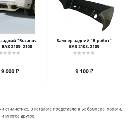
 задний "Ruzanov
Бампер задний "Я-робот"
" ВАЗ 2109, 2108
ВАЗ 2108, 2109
9 000
₽
9 100
₽
стилистике. В каталоге представленны: бампера, пороги,
 многое другое. ​