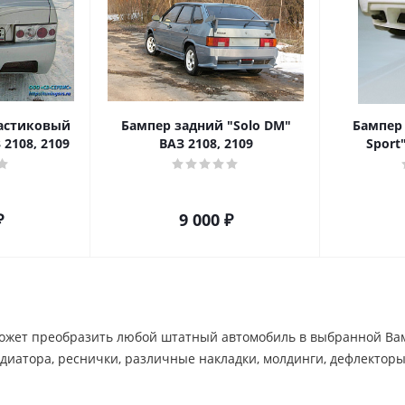
астиковый
Бампер задний "Solo DM"
Бампер
 2108, 2109
ВАЗ 2108, 2109
Sport
₽
9 000
₽
жет преобразить любой штатный автомобиль в выбранной Вами 
диатора, реснички, различные накладки, молдинги, дефлекторы и