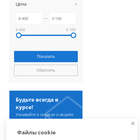
Цена
8 400
9 100
Сбросить
Будьте всегда в
курсе!
Узнавайте о скидках и акциях
первым
Файлы cookie