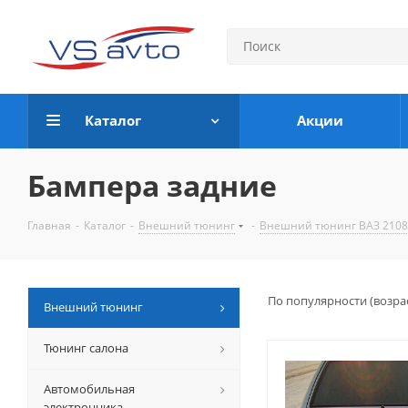
Каталог
Акции
Бампера задние
Главная
-
Каталог
-
Внешний тюнинг
-
Внешний тюнинг ВАЗ 2108
По популярности (возра
Внешний тюнинг
Тюнинг салона
Автомобильная
электронника