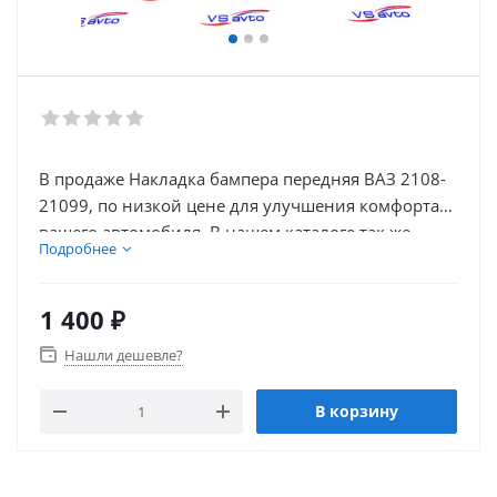
В продаже Накладка бампера передняя ВАЗ 2108-
21099, по низкой цене для улучшения комфорта
вашего автомобиля. В нашем каталоге так же
Подробнее
присутствует множество товаров для
электронники автомобиля.
1 400
₽
Нашли дешевле?
В корзину