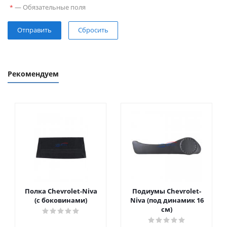
—
Обязательные поля
*
Сбросить
Рекомендуем
Полка Chevrolet-Niva
Подиумы Chevrolet-
(с боковинами)
Niva (под динамик 16
см)