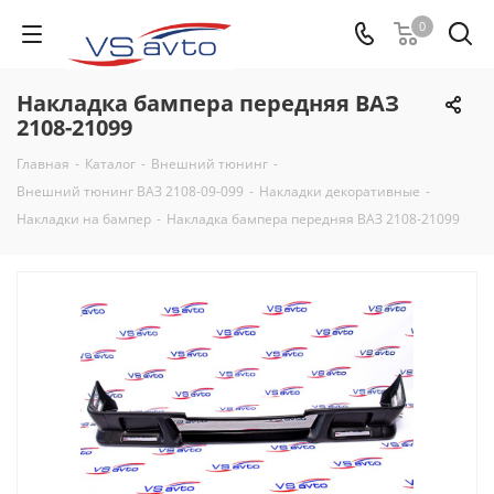
0
Накладка бампера передняя ВАЗ
2108-21099
Главная
-
Каталог
-
Внешний тюнинг
-
Внешний тюнинг ВАЗ 2108-09-099
-
Накладки декоративные
-
Накладки на бампер
-
Накладка бампера передняя ВАЗ 2108-21099