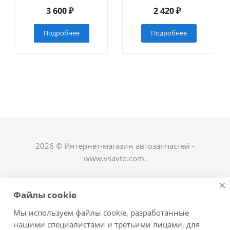
3 600
₽
2 420
₽
Подробнее
Подробнее
2026 © Интернет-магазин автозапчастей -
www.vsavto.com.
Наши контакты
Файлы cookie
+7 (8482) 622-122
Мы используем файлы cookie, разработанные
avtovs@yandex.ru
нашими специалистами и третьими лицами, для