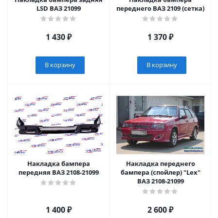
LSD ВАЗ 21099
переднего ВАЗ 2109 (сетка)
1 430
₽
1 370
₽
В корзину
В корзину
Накладка бампера
Накладка переднего
передняя ВАЗ 2108-21099
бампера (спойлер) "Lex"
ВАЗ 2108-21099
1 400
₽
2 600
₽