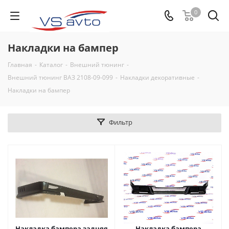
0
Накладки на бампер
Главная
-
Каталог
-
Внешний тюнинг
-
Внешний тюнинг ВАЗ 2108-09-099
-
Накладки декоративные
-
Накладки на бампер
Фильтр
Накладка бампера задняя
Накладка бампера