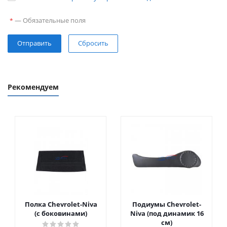
—
Обязательные поля
*
Сбросить
Рекомендуем
Полка Chevrolet-Niva
Подиумы Chevrolet-
(с боковинами)
Niva (под динамик 16
см)