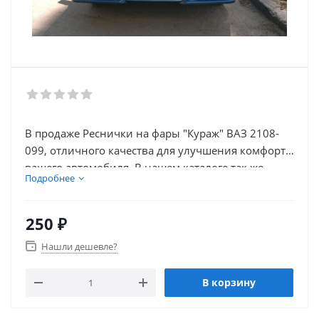
В продаже Реснички на фары "Кураж" ВАЗ 2108-
099, отличного качества для улучшения комфорта
вашего автомобиля. В нашем каталоге так же
Подробнее
присутствует множество товаров для
электронники автомобиля.
250
₽
Нашли дешевле?
В корзину