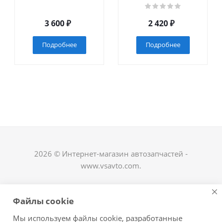
3 600
₽
2 420
₽
Подробнее
Подробнее
2026 © Интернет-магазин автозапчастей -
www.vsavto.com.
Наши контакты
Файлы cookie
+7 (8482) 622-122
Мы используем файлы cookie, разработанные
avtovs@yandex.ru