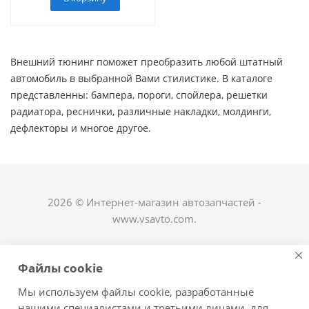
Внешний тюнинг поможет преобразить любой штатный
автомобиль в выбранной Вами стилистике. В каталоге
представленны: бампера, пороги, спойлера, решетки
радиатора, реснички, различные накладки, молдинги,
дефлекторы и многое другое. ​
2026 © Интернет-магазин автозапчастей -
www.vsavto.com.
Наши контакты
Файлы cookie
+7 (8482) 622-122
Мы используем файлы cookie, разработанные
avtovs@yandex.ru
нашими специалистами и третьими лицами, для