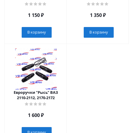
1 150
₽
1 350
₽
В корзину
В корзину
Евроручки "Рысь" ВАЗ
2110-2112, 2170-2172
1 600
₽
В корзину