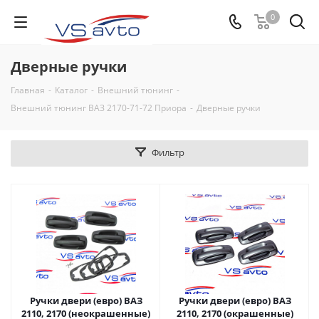
0
Дверные ручки
Главная
-
Каталог
-
Внешний тюнинг
-
Внешний тюнинг ВАЗ 2170-71-72 Приора
-
Дверные ручки
Фильтр
Ручки двери (евро) ВАЗ
Ручки двери (евро) ВАЗ
2110, 2170 (неокрашенные)
2110, 2170 (окрашенные)