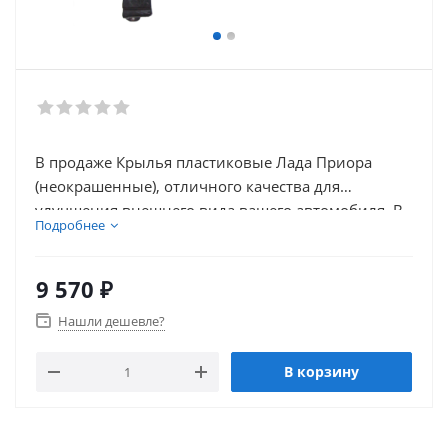
В продаже Крылья пластиковые Лада Приора
(неокрашенные), отличного качества для
улучшения внешнего вида вашего автомобиля. В
Подробнее
нашем каталоге так же присутствует множество
товаров для внешнего тюнинга автомобиля.
9 570
₽
Нашли дешевле?
В корзину