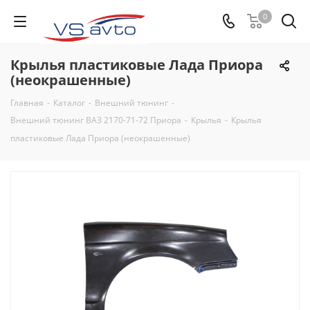
0
Крылья пластиковые Лада Приора
(неокрашенные)
Главная
-
Каталог
-
Внешний тюнинг
-
Внешний тюнинг ВАЗ 2170-71-72 Приора
-
Крылья
-
Крылья
пластиковые Лада Приора (неокрашенные)