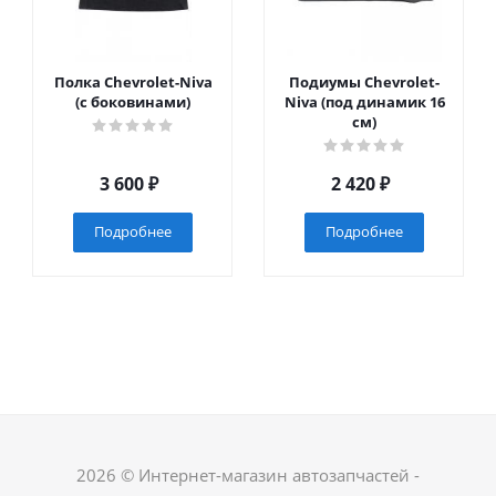
Полка Chevrolet-Niva
Подиумы Chevrolet-
(с боковинами)
Niva (под динамик 16
см)
3 600
₽
2 420
₽
Подробнее
Подробнее
2026 © Интернет-магазин автозапчастей -