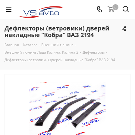
0
Дефлекторы (ветровики) дверей
накладные "Кобра" ВАЗ 2194
Главная
-
Каталог
-
Внешний тюнинг
-
Внешний тюнинг Лада Калина, Калина 2
-
Дефлекторы
-
Дефлекторы (ветровики) дверей накладные "Кобра" ВАЗ 2194