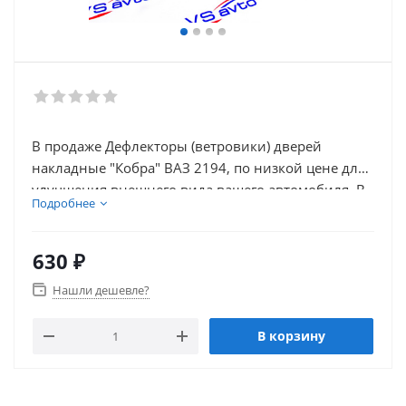
В продаже Дефлекторы (ветровики) дверей
накладные "Кобра" ВАЗ 2194, по низкой цене для
улучшения внешнего вида вашего автомобиля. В
Подробнее
нашем каталоге так же присутствует множество
товаров для электронники автомобиля.
630
₽
Нашли дешевле?
В корзину