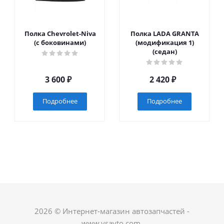
Полка Chevrolet-Niva
Полка LADA GRANTA
(с боковинами)
(модификация 1)
(седан)
3 600
₽
2 420
₽
Подробнее
Подробнее
2026 © Интернет-магазин автозапчастей -
www.vsavto.com.