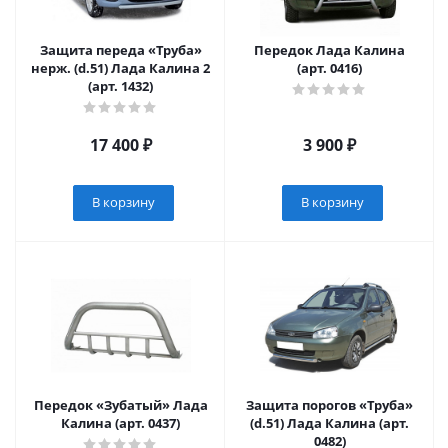
Защита переда «Труба»
Передок Лада Калина
нерж. (d.51) Лада Калина 2
(арт. 0416)
(арт. 1432)
17 400
₽
3 900
₽
В корзину
В корзину
Передок «Зубатый» Лада
Защита порогов «Труба»
Калина (арт. 0437)
(d.51) Лада Калина (арт.
0482)