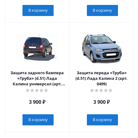
В корзину
В корзину
Защита заднего бампера
Защита переда «Труба»
«Труба» (d.51) Лада
(d.51) Лада Калина 2 (арт.
Калина универсал (арт.
0499)
0484)
3 900
₽
3 900
₽
В корзину
В корзину