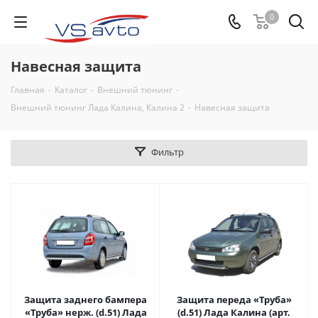
0
Навесная защита
Главная
-
Каталог
-
Внешний тюнинг
-
Внешний тюнинг Лада Калина, Калина 2
-
Навесная защита
Фильтр
Защита заднего бампера
Защита переда «Труба»
«Труба» нерж. (d.51) Лада
(d.51) Лада Калина (арт.