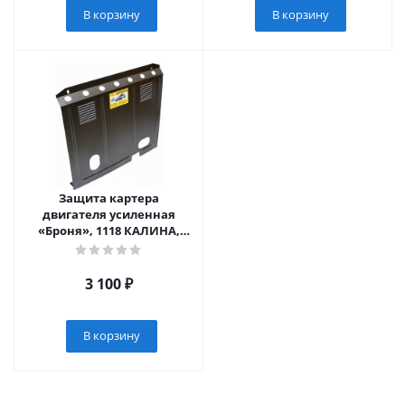
В корзину
В корзину
Защита картера
двигателя усиленная
«Броня», 1118 КАЛИНА,
Dutsun mi-DO, Dutsun on-
DO (арт. 0702)
3 100
₽
В корзину