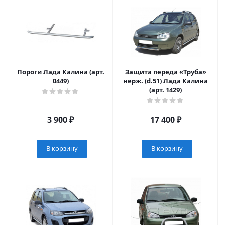
Пороги Лада Калина (арт.
Защита переда «Труба»
0449)
нерж. (d.51) Лада Калина
(арт. 1429)
3 900
₽
17 400
₽
В корзину
В корзину