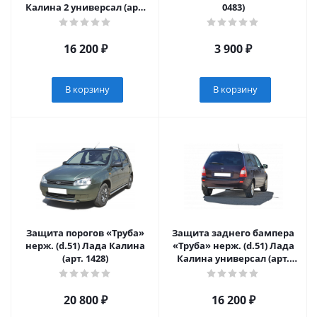
Калина 2 универсал (арт.
0483)
1434)
16 200
₽
3 900
₽
В корзину
В корзину
Защита порогов «Труба»
Защита заднего бампера
нерж. (d.51) Лада Калина
«Труба» нерж. (d.51) Лада
(арт. 1428)
Калина универсал (арт.
1430)
20 800
₽
16 200
₽