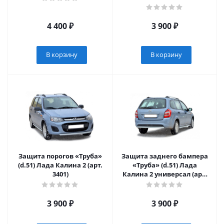
4 400
₽
3 900
₽
В корзину
В корзину
Защита порогов «Труба»
Защита заднего бампера
(d.51) Лада Калина 2 (арт.
«Труба» (d.51) Лада
3401)
Калина 2 универсал (арт.
3402)
3 900
₽
3 900
₽