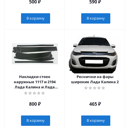
500
₽
590
₽
В корзину
В корзину
Накладки стоек
Реснички на фары
наружные 1117 и 2194
широкие Лада Калина 2
Лада Калина и Лада
Калина 2
800
₽
465
₽
В корзину
В корзину