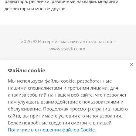
радиатора, реснички, различные накладки, молдинги,
дефлекторы и многое другое. ​
2026 © Интернет-магазин автозапчастей -
www.vsavto.com.
Наши контакты
Файлы cookie
+7 (8482) 622-122
Мы используем файлы cookie, разработанные
avtovs@yandex.ru
нашими специалистами и третьими лицами, для
анализа событий на нашем веб-сайте, что позволяет
г. Тольятти, ул. Офицерская 14, ГСК "Пламя", 4
нам улучшать взаимодействие с пользователями и
этаж, офис 476
обслуживание. Продолжая просмотр страниц нашего
Оставайтесь на связи
сайта, вы принимаете условия его использования.
Более подробные сведения смотрите в нашей
Политике в отношении файлов Cookie
.