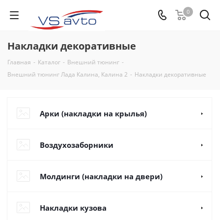
0
Накладки декоративные
Главная
-
Каталог
-
Внешний тюнинг
-
Внешний тюнинг Лада Калина, Калина 2
-
Накладки декоративные
Арки (накладки на крылья)
Воздухозаборники
Молдинги (накладки на двери)
Накладки кузова