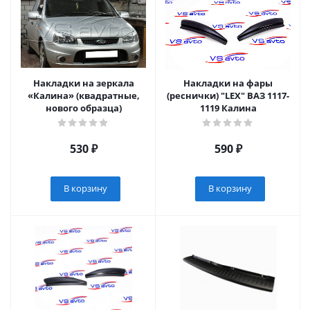
Накладки на зеркала
Накладки на фары
«Калина» (квадратные,
(реснички) "LEX" ВАЗ 1117-
нового образца)
1119 Калина
530
₽
590
₽
В корзину
В корзину