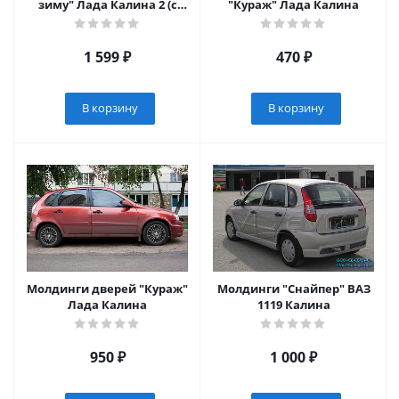
зиму" Лада Калина 2 (с
"Кураж" Лада Калина
2013 г.в.)
1 599
₽
470
₽
В корзину
В корзину
Молдинги дверей "Кураж"
Молдинги "Снайпер" ВАЗ
Лада Калина
1119 Калина
950
₽
1 000
₽