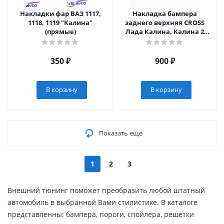
Накладки фар ВАЗ 1117,
Накладка бампера
1118, 1119 "Калина"
заднего верхняя CROSS
(прямые)
Лада Калина, Калина 2
универсал
350
₽
900
₽
В корзину
В корзину
Показать еще
1
2
3
Внешний тюнинг поможет преобразить любой штатный
автомобиль в выбранной Вами стилистике. В каталоге
представленны: бампера, пороги, спойлера, решетки