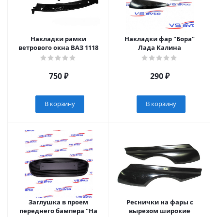
Накладки рамки
Накладки фар "Бора"
ветрового окна ВАЗ 1118
Лада Калина
750
₽
290
₽
В корзину
В корзину
Заглушка в проем
Реснички на фары с
переднего бампера "На
вырезом широкие