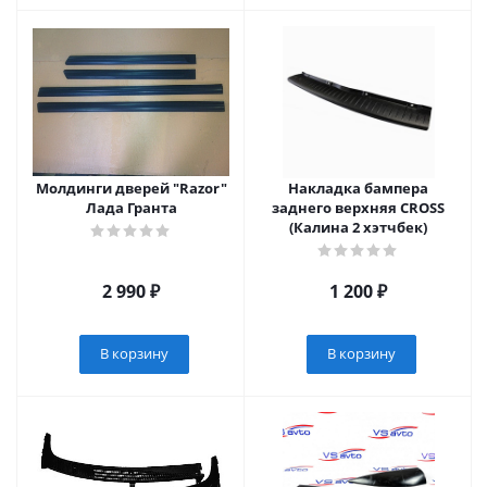
Молдинги дверей "Razor"
Накладка бампера
Лада Гранта
заднего верхняя CROSS
(Калина 2 хэтчбек)
2 990
₽
1 200
₽
В корзину
В корзину