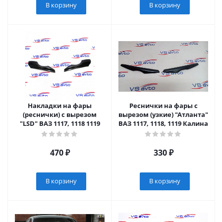
В корзину
В корзину
Накладки на фары
Реснички на фары с
(реснички) с вырезом
вырезом (узкие) "Атланта"
"LSD" ВАЗ 1117, 1118 1119
ВАЗ 1117, 1118, 1119 Калина
470
₽
330
₽
В корзину
В корзину