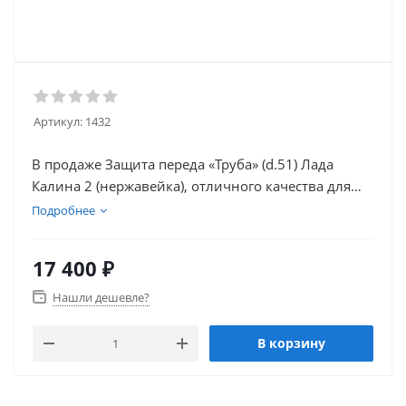
Артикул:
1432
В продаже Защита переда «Труба» (d.51) Лада
Калина 2 (нержавейка), отличного качества для
улучшения комфорта вашего автомобиля.
Подробнее
17 400
₽
Нашли дешевле?
В корзину