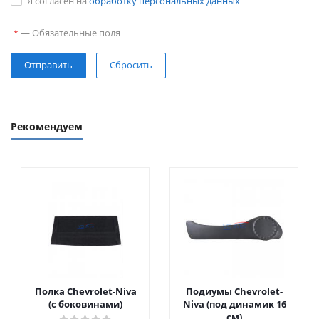
Я согласен на
обработку персональных данных
—
Обязательные поля
*
Сбросить
Рекомендуем
Полка Chevrolet-Niva
Подиумы Chevrolet-
(с боковинами)
Niva (под динамик 16
см)