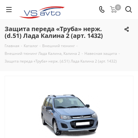
0
Защита переда «Труба» нерж.
(d.51) Лада Калина 2 (арт. 1432)
Главная
-
Каталог
-
Внешний тюнинг
-
Внешний тюнинг Лада Калина, Калина 2
-
Навесная защита
-
Защита переда «Труба» нерж. (d.51) Лада Калина 2 (арт. 1432)