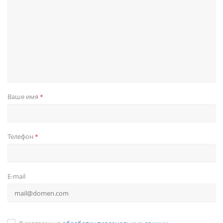
Ваше имя
*
Телефон
*
E-mail