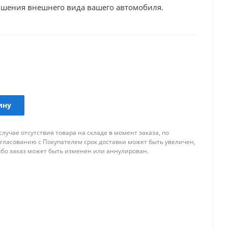
учшения внешнего вида вашего автомобиля.
ину
случае отсутствия товара на складе в момент заказа, по
огласованию с Покупателем срок доставки может быть увеличен,
ибо заказ может быть изменен или аннулирован.