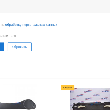
н на
обработку персональных данных
ьные поля
Сбросить
АКЦИЯ