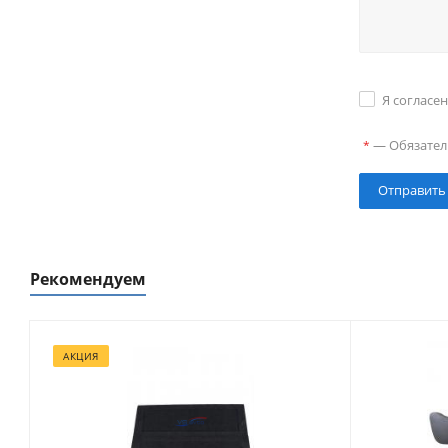
Я согласе
—
Обязател
*
Рекомендуем
АКЦИЯ