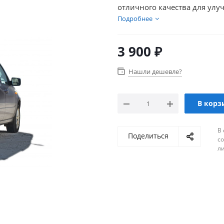
отличного качества для ул
Подробнее
3 900
₽
Нашли дешевле?
В корз
В 
Поделиться
с
л