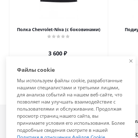
Полка Chevrolet-Niva (с боковинами)
Подиу
3 600
₽
Файлы cookie
Мы используем файлы cookie, разработанные
нашими специалистами и третьими лицами,
для анализа событий на нашем веб-сайте, что
позволяет нам улучшать взаимодействие с
пользователями и обслуживание. Продолжая
просмотр страниц нашего сайта, вы
Наши конт
2026 © Интернет-магазин
принимаете условия его использования. Более
автозапчастей - www.vsavto.com.
подробные сведения смотрите в нашей
+7 (848
Политике в отношении файлов Cookie
.