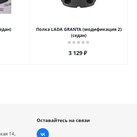
едан)
Полка LADA GRANTA (модификация 2)
(седан)
3 129
₽
Оставайтесь на связи
кая 14,