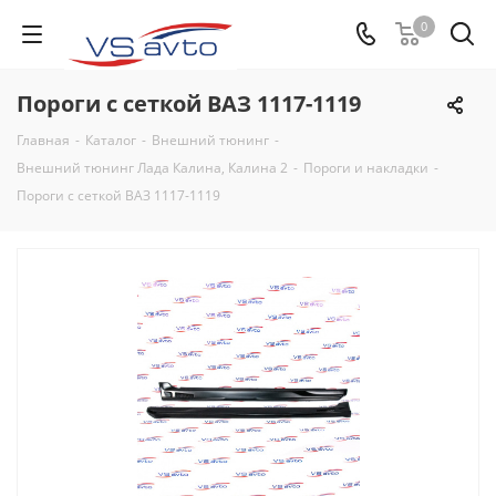
0
Пороги с сеткой ВАЗ 1117-1119
Главная
-
Каталог
-
Внешний тюнинг
-
Внешний тюнинг Лада Калина, Калина 2
-
Пороги и накладки
-
Пороги с сеткой ВАЗ 1117-1119