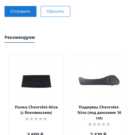
Сбросить
Рекомендуем
Полка Chevrolet-Niva
Подиумы Chevrolet-
(с боковинами)
Niva (под динамик 16
см)
3 600
₽
2 420
₽