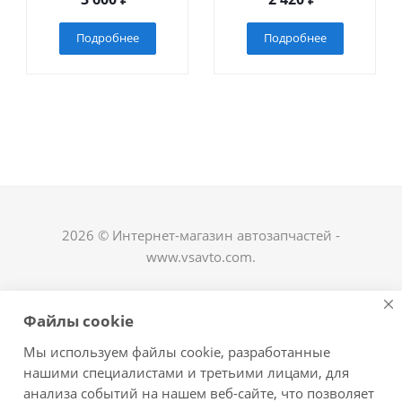
Подробнее
Подробнее
2026 © Интернет-магазин автозапчастей -
www.vsavto.com.
Наши контакты
Файлы cookie
+7 (8482) 622-122
Мы используем файлы cookie, разработанные
avtovs@yandex.ru
нашими специалистами и третьими лицами, для
анализа событий на нашем веб-сайте, что позволяет
г. Тольятти, ул. Офицерская 14, ГСК "Пламя", 4