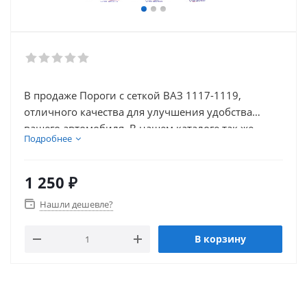
В продаже Пороги с сеткой ВАЗ 1117-1119,
отличного качества для улучшения удобства
вашего автомобиля. В нашем каталоге так же
Подробнее
присутствует множество товаров для
электронники автомобиля.
1 250
₽
Нашли дешевле?
В корзину