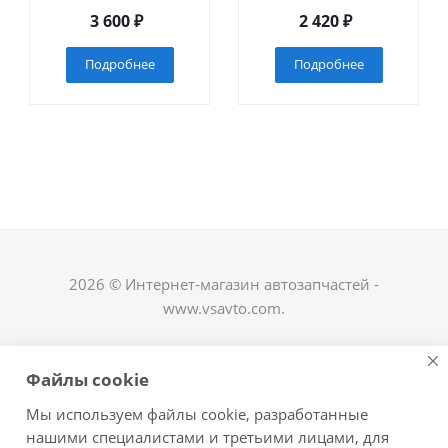
3 600
₽
2 420
₽
Подробнее
Подробнее
2026 © Интернет-магазин автозапчастей -
www.vsavto.com.
Наши контакты
Файлы cookie
+7 (8482) 622-122
Мы используем файлы cookie, разработанные
avtovs@yandex.ru
нашими специалистами и третьими лицами, для