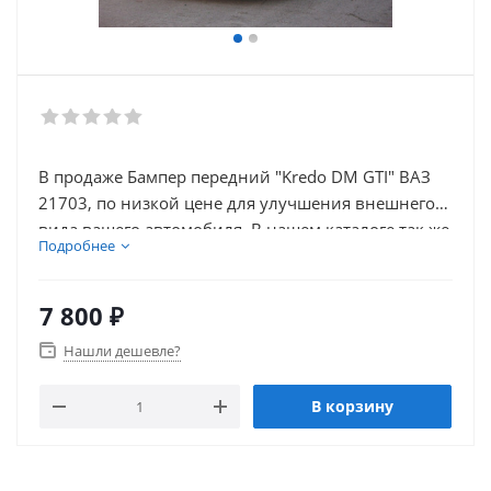
В продаже Бампер передний "Kredo DM GTI" ВАЗ
21703, по низкой цене для улучшения внешнего
вида вашего автомобиля. В нашем каталоге так же
Подробнее
присутствует множество товаров для тюнинга
салона автомобиля.
7 800
₽
Нашли дешевле?
В корзину