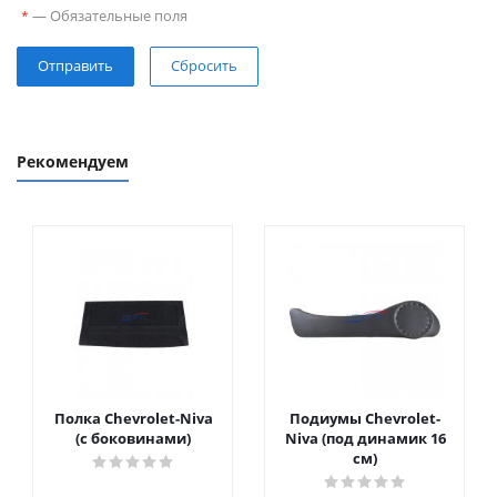
—
Обязательные поля
*
Сбросить
Рекомендуем
Полка Chevrolet-Niva
Подиумы Chevrolet-
(с боковинами)
Niva (под динамик 16
см)