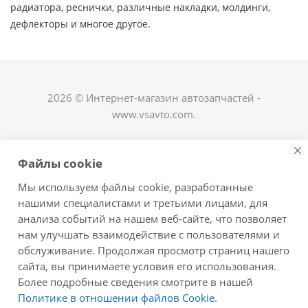
радиатора, реснички, различные накладки, молдинги,
дефлекторы и многое другое. ​
2026 © Интернет-магазин автозапчастей -
www.vsavto.com.
Наши контакты
Файлы cookie
+7 (8482) 622-122
Мы используем файлы cookie, разработанные
avtovs@yandex.ru
нашими специалистами и третьими лицами, для
анализа событий на нашем веб-сайте, что позволяет
г. Тольятти, ул. Офицерская 14, ГСК "Пламя", 4
нам улучшать взаимодействие с пользователями и
этаж, офис 476
обслуживание. Продолжая просмотр страниц нашего
Оставайтесь на связи
сайта, вы принимаете условия его использования.
Более подробные сведения смотрите в нашей
Политике в отношении файлов Cookie
.