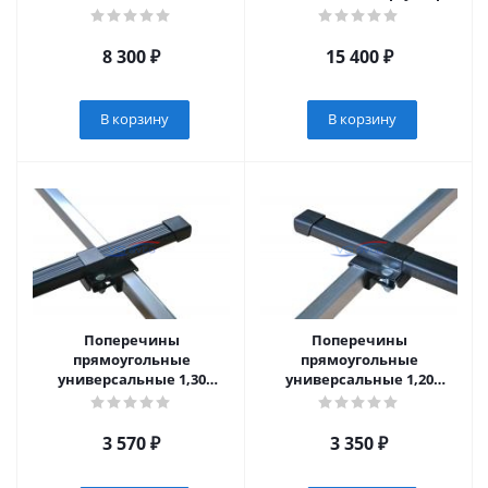
3430)
8 300
₽
15 400
₽
В корзину
В корзину
Поперечины
Поперечины
прямоугольные
прямоугольные
универсальные 1,30
универсальные 1,20
(10010111)
(10010110)
3 570
₽
3 350
₽