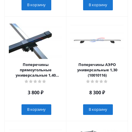
В корзину
В корзину
Поперечины
Поперечины АЭРО
прямоугольные
универсальные 1,30
универсальные 1,40
(10010116)
(10010112)
3 800
₽
8 300
₽
В корзину
В корзину