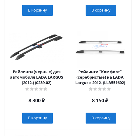
В корзину
В корзину
Рейлинги (черные) для
Рейлинги "Комфорт"
автомобиля LADA LARGUS
(серебристые) на LADA
(2012-) (0239-02)
Largus с 2012- (LLA551602)
8 300
₽
8 150
₽
В корзину
В корзину