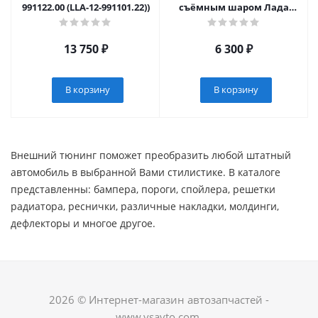
991122.00 (LLA-12-991101.22))
съёмным шаром Лада
Ларгус (арт. 0494)
13 750
₽
6 300
₽
В корзину
В корзину
Внешний тюнинг поможет преобразить любой штатный
автомобиль в выбранной Вами стилистике. В каталоге
представленны: бампера, пороги, спойлера, решетки
радиатора, реснички, различные накладки, молдинги,
дефлекторы и многое другое. ​
2026 © Интернет-магазин автозапчастей -
www.vsavto.com.