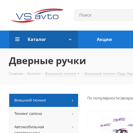
Каталог
Акции
Дверные ручки
Главная
-
Каталог
-
Внешний тюнинг
-
Внешний тюнинг Лада Ларгу
По популярности (возра
Внешний тюнинг
Тюнинг салона
Автомобильная
электронника