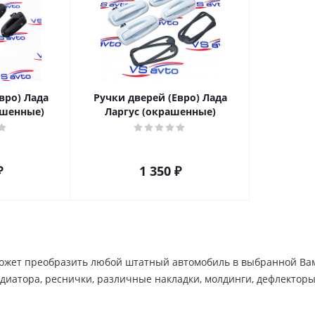
вро) Лада
Ручки дверей (Евро) Лада
ашенные)
Ларгус (окрашенные)
₽
1 350
₽
жет преобразить любой штатный автомобиль в выбранной Вами 
диатора, реснички, различные накладки, молдинги, дефлекторы и