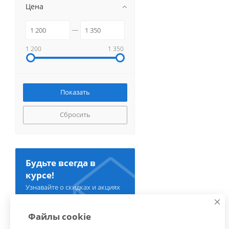
Цена
1 200
1 350
Сбросить
Будьте всегда в
курсе!
Узнавайте о скидках и акциях
первым
Файлы cookie