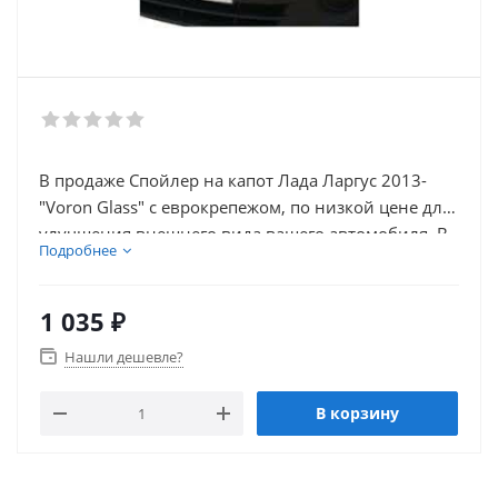
В продаже Спойлер на капот Лада Ларгус 2013-
"Voron Glass" с еврокрепежом, по низкой цене для
улучшения внешнего вида вашего автомобиля. В
Подробнее
нашем каталоге так же присутствует множество
товаров для электронники автомобиля.
1 035
₽
Нашли дешевле?
В корзину