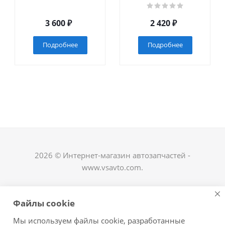
3 600
₽
2 420
₽
Подробнее
Подробнее
2026 © Интернет-магазин автозапчастей -
www.vsavto.com.
Наши контакты
Файлы cookie
+7 (8482) 622-122
Мы используем файлы cookie, разработанные
avtovs@yandex.ru