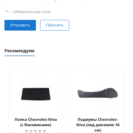
—
Обязательные поля
*
Сбросить
Рекомендуем
Полка Chevrolet-Niva
Подиумы Chevrolet-
(с боковинами)
Niva (под динамик 16
см)