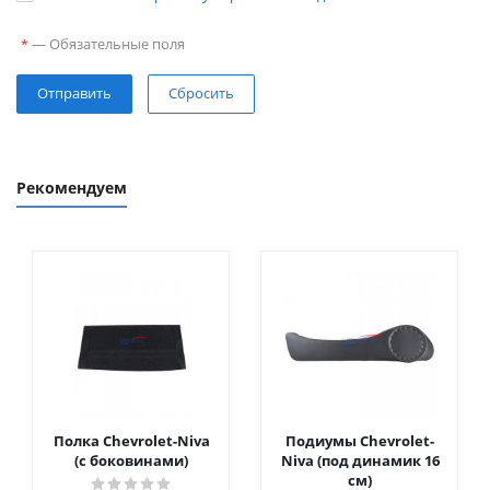
—
Обязательные поля
*
Сбросить
Рекомендуем
Полка Chevrolet-Niva
Подиумы Chevrolet-
(с боковинами)
Niva (под динамик 16
см)