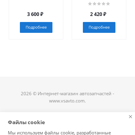
3 600
₽
2 420
₽
Подробнее
Подробнее
2026 © Интернет-магазин автозапчастей -
www.vsavto.com.
Наши контакты
Файлы cookie
+7 (8482) 622-122
Мы используем файлы cookie, разработанные
avtovs@yandex.ru