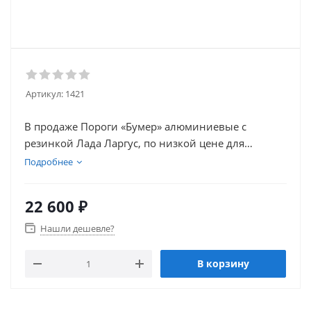
Артикул:
1421
В продаже Пороги «Бумер» алюминиевые с
резинкой Лада Ларгус, по низкой цене для
улучшения удобства вашего автомобиля.
Подробнее
22 600
₽
Нашли дешевле?
В корзину