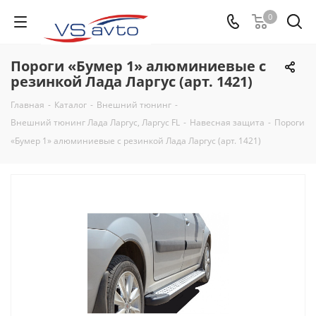
0
Пороги «Бумер 1» алюминиевые с
резинкой Лада Ларгус (арт. 1421)
Главная
-
Каталог
-
Внешний тюнинг
-
Внешний тюнинг Лада Ларгус, Ларгус FL
-
Навесная защита
-
Пороги
«Бумер 1» алюминиевые с резинкой Лада Ларгус (арт. 1421)