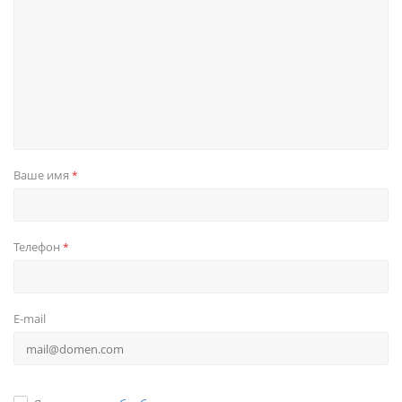
Ваше имя
*
Телефон
*
E-mail