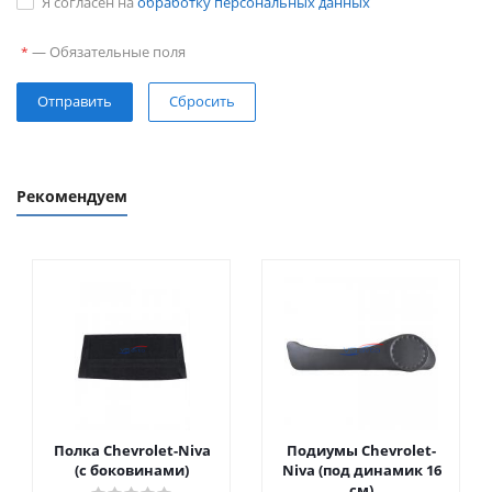
Я согласен на
обработку персональных данных
—
Обязательные поля
*
Сбросить
Рекомендуем
Полка Chevrolet-Niva
Подиумы Chevrolet-
(с боковинами)
Niva (под динамик 16
см)