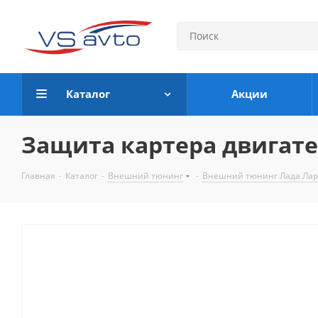
Каталог
Акции
Защита картера двигател
Главная
-
Каталог
-
Внешний тюнинг
-
Внешний тюнинг Лада Ларгу