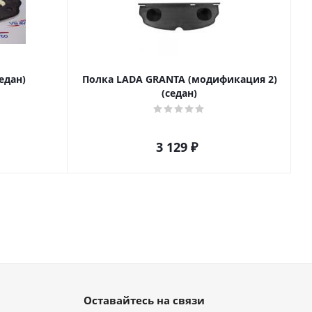
едан)
Полка LADA GRANTA (модификация 2)
(седан)
3 129
₽
Оставайтесь на связи