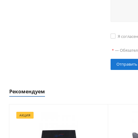
Я согласе
—
Обязател
*
Рекомендуем
АКЦИЯ