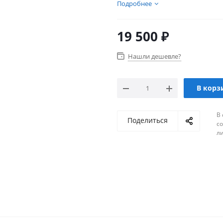
Подробнее
19 500
₽
Нашли дешевле?
В корз
В 
Поделиться
с
л