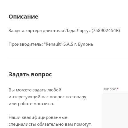
Описание
Защита картера двигателя Лада Ларгус (758902454R)
Производитель: "Renault" S.A.S г. Булонь
Задать вопрос
Вопрос
*
Вы можете задать любой
интересующий вас вопрос по товару
или работе магазина.
Наши квалифицированные
специалисты обязательно вам помогут.