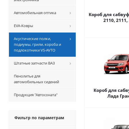
Автомобильная оптика
Короб для сабвуф
2110, 2111,
EVA-Ковры
Акустические полки,
подиумы, грили, короба и
подлокотники VS-AVTO
Штатные запчасти ВАЗ
Пенолитье для
автомобильных сидений
Короб для сабв
Продукция "Автосоната"
Лада Гра
Фильтр по параметрам