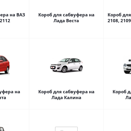
ера на ВАЗ
Короб для сабвуфера на
Короб для
 2112
Лада Веста
2108, 2109
уфера на
Короб для сабвуфера на
Короб д
нта
Лада Калина
Ла