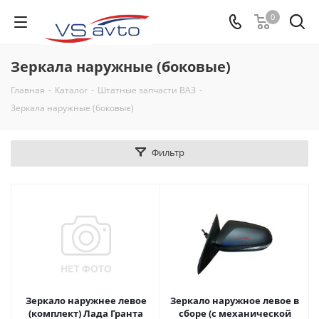
0
Зеркала наружные (боковые)
Главная
-
Каталог
-
Штатные запчасти ВАЗ
-
Зеркала наружные (боковые)
Фильтр
Зеркало наружнее левое
Зеркало наружное левое в
(комплект) Лада Гранта
сборе (с механической