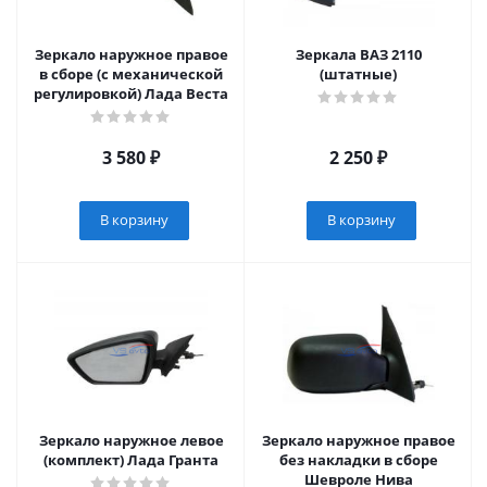
Зеркало наружное правое
Зеркала ВАЗ 2110
в сборе (с механической
(штатные)
регулировкой) Лада Веста
3 580
₽
2 250
₽
В корзину
В корзину
Зеркало наружное левое
Зеркало наружное правое
(комплект) Лада Гранта
без накладки в сборе
Шевроле Нива