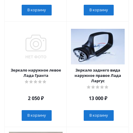
В корзину
В корзину
Зеркало наружное левое
Зеркало заднего вида
Лада Гранта
наружное правое Лада
Ларгус
2 050
₽
13 000
₽
В корзину
В корзину