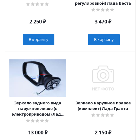
регулировкой) Лада Веста
2 250
₽
3 470
₽
В корзину
В корзину
Зеркало заднего вида
Зеркало наружное правое
наружное левое (с
(комплект) Лада Гранта
электроприводом) Лада
Ларгус
13 000
₽
2 150
₽