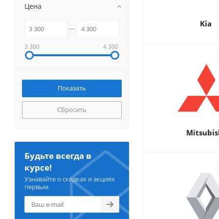
Цена
Kia
3 300
4 300
Сбросить
Mitsubis
Будьте всегда в
курсе!
Узнавайте о скидках и акциях
первым