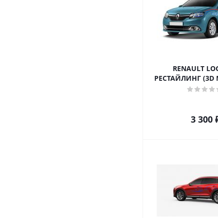
RENAULT LOG
РЕСТАЙЛИНГ (3D M
3 300