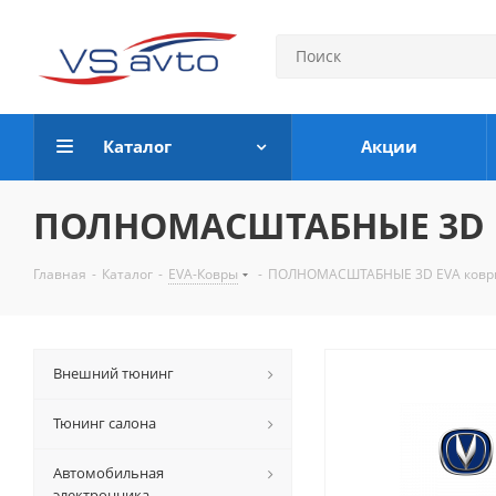
Каталог
Акции
ПОЛНОМАСШТАБНЫЕ 3D EV
Главная
-
Каталог
-
EVA-Ковры
-
ПОЛНОМАСШТАБНЫЕ 3D EVA коврик
Внешний тюнинг
Тюнинг салона
Автомобильная
электронника