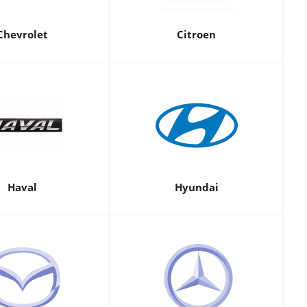
Chevrolet
Citroen
Haval
Hyundai