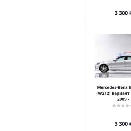
3 300
Mercedes-Benz Е
(W212) вариант
2009 -
3 300