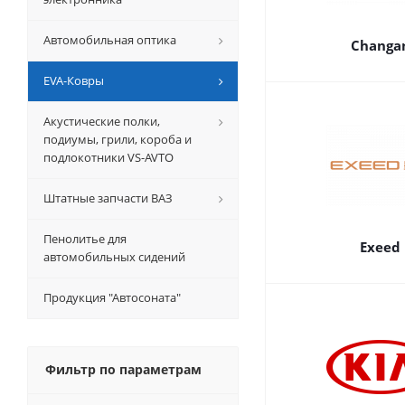
Автомобильная оптика
Changa
EVA-Ковры
Акустические полки,
подиумы, грили, короба и
подлокотники VS-AVTO
Штатные запчасти ВАЗ
Пенолитье для
Exeed
автомобильных сидений
Продукция "Автосоната"
Фильтр по параметрам