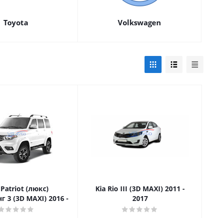
Toyota
Volkswagen
Patriot (люкс)
Kia Rio III (3D MAXI) 2011 -
г 3 (3D MAXI) 2016 -
2017