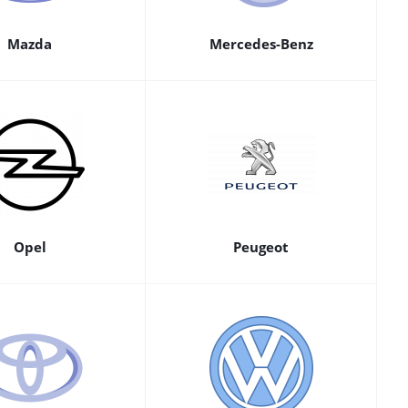
Mazda
Mercedes-Benz
Opel
Peugeot