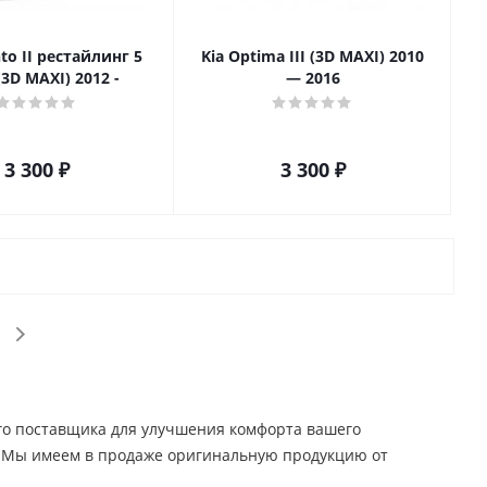
nto II рестайлинг 5
Kia Optima III (3D MAXI) 2010
(3D MAXI) 2012 -
— 2016
3 300
₽
3 300
₽
го поставщика для улучшения комфорта вашего
е. Мы имеем в продаже оригинальную продукцию от