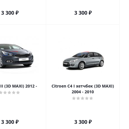
3 300
₽
3 300
₽
II (3D MAXI) 2012 -
Citroen C4 I хетчбек (3D MAXI)
2004 - 2010
3 300
₽
3 300
₽