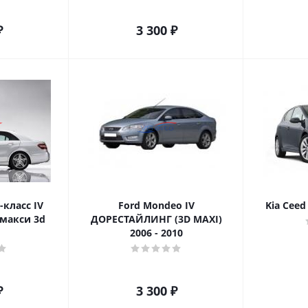
₽
3 300
₽
-класс IV
Ford Mondeo IV
Kia Ceed 
 макси 3d
ДОРЕСТАЙЛИНГ (3D MAXI)
2006 - 2010
₽
3 300
₽