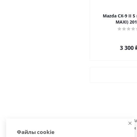
Mazda CX-9 II 5
MAXI) 201
3 300
В продаже ПОЛНОМАСШ
автомобиля. В нашем 
Файлы cookie
производителя.