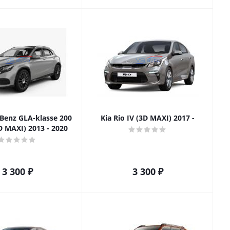
Benz GLA-klasse 200
Kia Rio IV (3D MAXI) 2017 -
D MAXI) 2013 - 2020
3 300
₽
3 300
₽