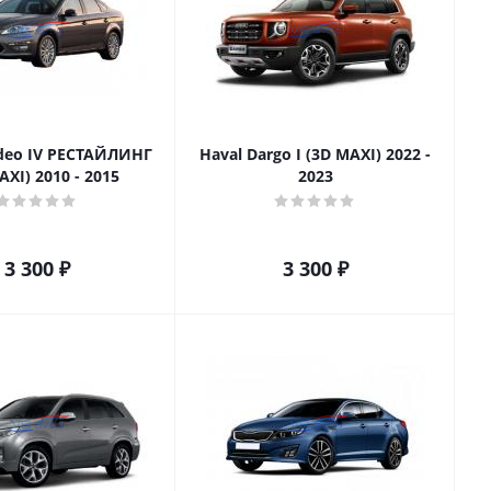
deo IV РЕСТАЙЛИНГ
Haval Dargo I (3D MAXI) 2022 -
AXI) 2010 - 2015
2023
3 300
₽
3 300
₽