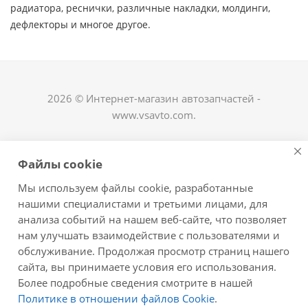
радиатора, реснички, различные накладки, молдинги,
дефлекторы и многое другое. ​
2026 © Интернет-магазин автозапчастей -
www.vsavto.com.
Наши контакты
Файлы cookie
+7 (8482) 622-122
Мы используем файлы cookie, разработанные
avtovs@yandex.ru
нашими специалистами и третьими лицами, для
анализа событий на нашем веб-сайте, что позволяет
г. Тольятти, ул. Офицерская 14, ГСК "Пламя", 4
нам улучшать взаимодействие с пользователями и
этаж, офис 476
обслуживание. Продолжая просмотр страниц нашего
Оставайтесь на связи
сайта, вы принимаете условия его использования.
Более подробные сведения смотрите в нашей
Политике в отношении файлов Cookie
.