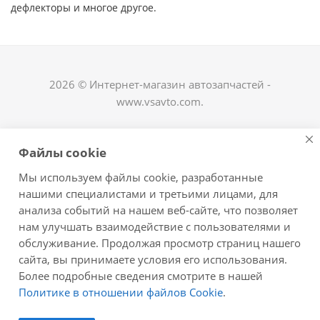
дефлекторы и многое другое. ​
2026 © Интернет-магазин автозапчастей -
www.vsavto.com.
Наши контакты
Файлы cookie
+7 (8482) 622-122
Мы используем файлы cookie, разработанные
avtovs@yandex.ru
нашими специалистами и третьими лицами, для
анализа событий на нашем веб-сайте, что позволяет
г. Тольятти, ул. Офицерская 14, ГСК "Пламя", 4
нам улучшать взаимодействие с пользователями и
этаж, офис 476
обслуживание. Продолжая просмотр страниц нашего
Оставайтесь на связи
сайта, вы принимаете условия его использования.
Более подробные сведения смотрите в нашей
Политике в отношении файлов Cookie
.