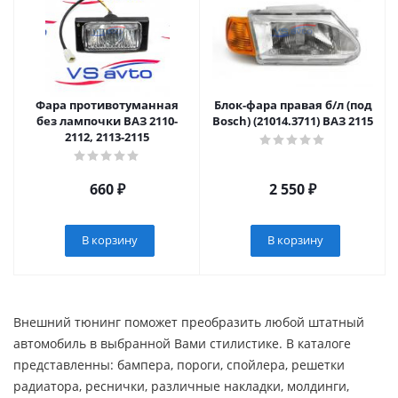
Фара противотуманная
Блок-фара правая б/л (под
без лампочки ВАЗ 2110-
Bosch) (21014.3711) ВАЗ 2115
2112, 2113-2115
660
₽
2 550
₽
В корзину
В корзину
Внешний тюнинг поможет преобразить любой штатный
автомобиль в выбранной Вами стилистике. В каталоге
представленны: бампера, пороги, спойлера, решетки
радиатора, реснички, различные накладки, молдинги,