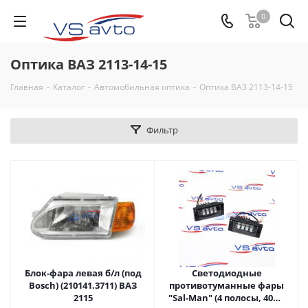
0
Оптика ВАЗ 2113-14-15
Главная
-
Каталог
-
Автомобильная оптика
-
Оптика ВАЗ 2113-14-15
Фильтр
Блок-фара левая б/л (под
Светодиодные
Bosch) (210141.3711) ВАЗ
противотуманные фары
2115
"Sal-Man" (4 полосы, 40W)