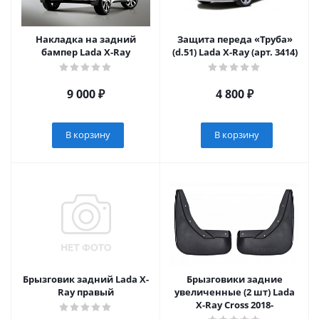
Накладка на задний
Защита переда «Труба»
бампер Lada X-Ray
(d.51) Lada X-Ray (арт. 3414)
9 000
₽
4 800
₽
В корзину
В корзину
Брызговик задний Lada X-
Брызговики задние
Ray правый
увеличенные (2 шт) Lada
X-Ray Cross 2018-