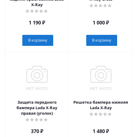
X-Ray
1 190
₽
1 000
₽
В корзину
В корзину
Защита переднего
Решетка бампера нижняя
бампера Lada X-Ray
Lada X-Ray
правая (уголок)
370
₽
1 480
₽