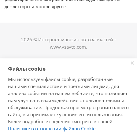
дефлекторы и многое другое. ​
2026 © Интернет-магазин автозапчастей -
www.vsavto.com.
Наши контакты
Файлы cookie
+7 (8482) 622-122
Мы используем файлы cookie, разработанные
avtovs@yandex.ru
нашими специалистами и третьими лицами, для
анализа событий на нашем веб-сайте, что позволяет
г. Тольятти, ул. Офицерская 14, ГСК "Пламя", 4
нам улучшать взаимодействие с пользователями и
этаж, офис 476
обслуживание. Продолжая просмотр страниц нашего
Оставайтесь на связи
сайта, вы принимаете условия его использования.
Более подробные сведения смотрите в нашей
Политике в отношении файлов Cookie
.