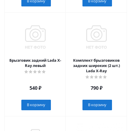
В корзину
В корзину
Брызговик задний Lada X-
Комплект брызговиков
Ray левый
задних широких (2 шт.)
Lada X-Ray
540
₽
790
₽
В корзину
В корзину