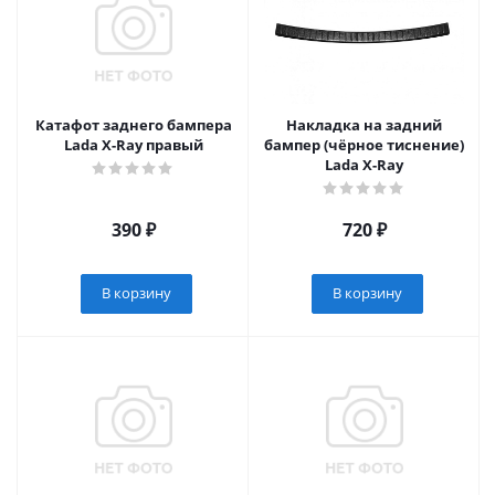
Катафот заднего бампера
Накладка на задний
Lada X-Ray правый
бампер (чёрное тиснение)
Lada X-Ray
390
₽
720
₽
В корзину
В корзину