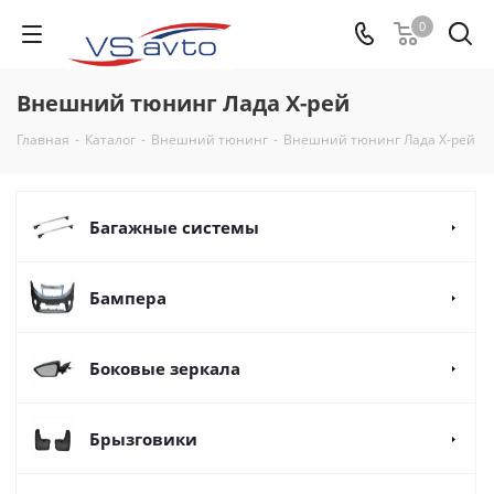
0
Внешний тюнинг Лада Х-рей
Главная
-
Каталог
-
Внешний тюнинг
-
Внешний тюнинг Лада Х-рей
Багажные системы
Бампера
Боковые зеркала
Брызговики