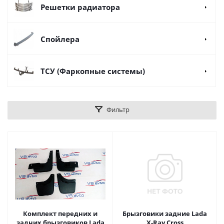
Решетки радиатора
Спойлера
ТСУ (Фаркопные системы)
Фильтр
Комплект передних и
Брызговики задние Lada
задних брызговиков Lada
X-Ray Cross