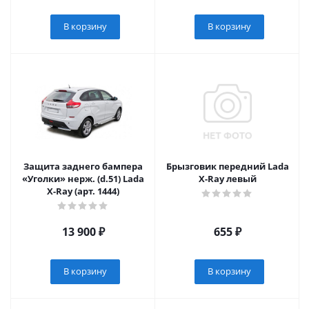
В корзину
В корзину
Защита заднего бампера
Брызговик передний Lada
«Уголки» нерж. (d.51) Lada
X-Ray левый
X-Ray (арт. 1444)
13 900
₽
655
₽
В корзину
В корзину