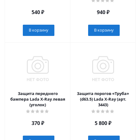
540
₽
940
₽
В корзину
В корзину
Защита переднего
Защита порогов «Труба»
бампера Lada X-Ray левая
(d63.5) Lada X-Ray (арт.
(уголок)
3443)
370
₽
5 800
₽