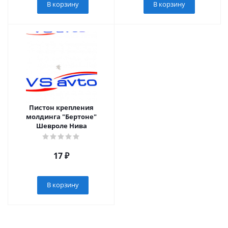
В корзину
В корзину
Пистон крепления
молдинга "Бертоне"
Шевроле Нива
17
₽
В корзину