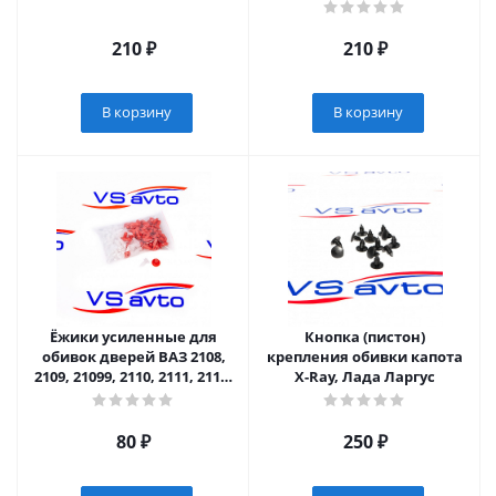
210
₽
210
₽
В корзину
В корзину
Ёжики усиленные для
Кнопка (пистон)
обивок дверей ВАЗ 2108,
крепления обивки капота
2109, 21099, 2110, 2111, 2112,
X-Ray, Лада Ларгус
2113, 2114, 2115
80
₽
250
₽