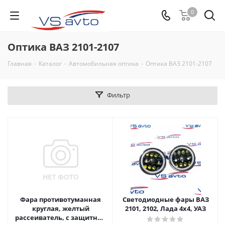
0
Оптика ВАЗ 2101-2107
Главная
-
Каталог
-
Автомобильная оптика
-
Оптика ВАЗ 2101-2107
Фильтр
Фара противотуманная
Светодиодные фары ВАЗ
круглая, желтый
2101, 2102, Лада 4х4, УАЗ
рассеиватель, с защитной