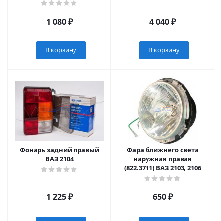
крышкой, 12V ВАЗ 2101-
2107, 2108-2109, 2121
1 080
₽
4 040
₽
В корзину
В корзину
Фонарь задний правый
Фара ближнего света
ВАЗ 2104
наружная правая
(822.3711) ВАЗ 2103, 2106
1 225
₽
650
₽