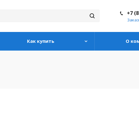
+7 (
Заказ
Как купить
О ко