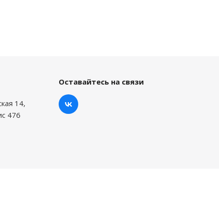
Оставайтесь на связи
ская 14,
ис 476